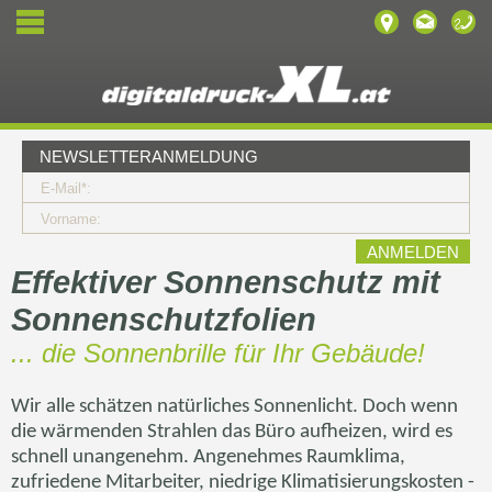
NEWSLETTERANMELDUNG
E-Mail*:
Vorname:
Effektiver Sonnenschutz mit
Sonnenschutzfolien
... die Sonnenbrille für Ihr Gebäude!
Wir alle schätzen natürliches Sonnenlicht. Doch wenn
die wärmenden Strahlen das Büro aufheizen, wird es
schnell unangenehm. Angenehmes Raumklima,
zufriedene Mitarbeiter, niedrige Klimatisierungskosten -