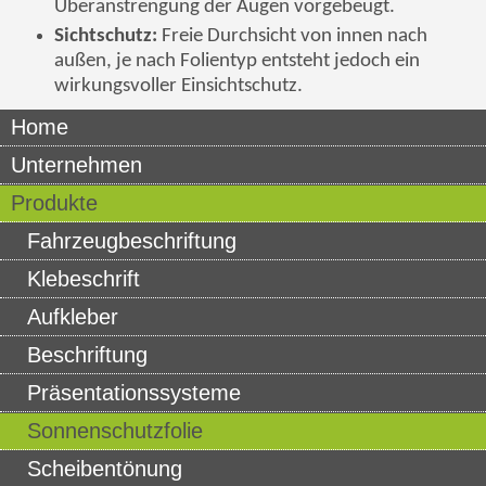
Überanstrengung der Augen vorgebeugt.
Sichtschutz:
Freie Durchsicht von innen nach
außen, je nach Folientyp entsteht jedoch ein
wirkungsvoller
Einsichtschutz
.
Home
Unternehmen
Produkte
Fahrzeugbeschriftung
Klebeschrift
Aufkleber
Beschriftung
Präsentationssysteme
Sonnenschutzfolie
Scheibentönung