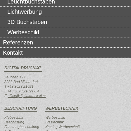
Leuchtbuchstaben
Lichtwerbung
3D Buchstaben
Werbeschild
Referenzen
Kontakt
DIGITALDRUCK-XL
Zauchen 197
8983 Bad Mitterndorf
T
+43 3623 21021
F +43 3623 21021-14
E
office@digitaldruck-xl.at
BESCHRIFTUNG
WERBETECHNIK
Klebeschrift
Werbeschild
Beschriftung
Frästechnik
Fahrzeugbeschriftung
Katalog Werbetechnik