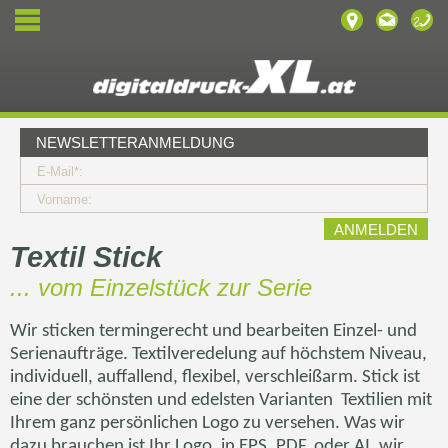
NEWSLETTERANMELDUNG
E-Mail*:
Vorname:
Textil Stick
... vom Einzelstück zur Serie
Wir sticken termingerecht und bearbeiten Einzel- und
Serienaufträge. Textilveredelung auf höchstem Niveau,
individuell, auffallend, flexibel, verschleißarm. Stick ist
eine der schönsten und edelsten Varianten
Textilien mit
Ihrem ganz persönlichen Logo zu versehen. Was wir
dazu brauchen ist Ihr Logo, in EPS, PDF, oder AI, wir