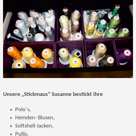
Unsere „Stickmaus” Susanne bestickt ihre
Polo´s,
Hemden- Blusen,
Softshell-Jacken,
Pullis,