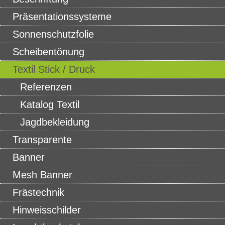
Präsentationssysteme
Sonnenschutzfolie
Scheibentönung
Textil Stick / Druck
Referenzen
Katalog Textil
Jagdbekleidung
Transparente
Banner
Mesh Banner
Frästechnik
Hinweisschilder