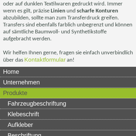
oder auf dunklen Textilwaren gedruckt wird. Immer
wenn es gilt, präzise
Linien
und
scharfe Konturen
abzubilden, sollte man zum Transferdruck greifen.
Transfers sind ebenfalls farblich unbegrenzt und können
auf sämtliche Baumwoll- und
Synthetikstoffe
aufgebracht werden.
Wir helfen Ihnen gerne, fragen sie einfach unverbindlich
Kontaktformular
über das
an!
Home
Unternehmen
Produkte
Fahrzeugbeschriftung
Klebeschrift
Aufkleber
Beschriftung