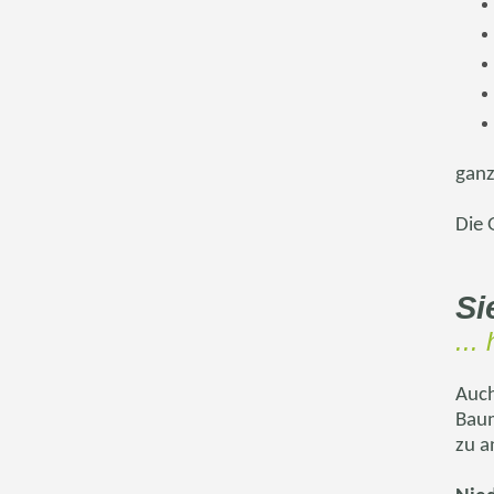
ganz
Die 
Si
...
Auch
Bau
zu a