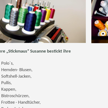
re „Stickmaus” Susanne bestickt ihre
Polo´s,
Hemden- Blusen,
Softshell-Jacken,
Pullis,
Kappen,
Bistroschürzen,
Frottee - Handtücher,