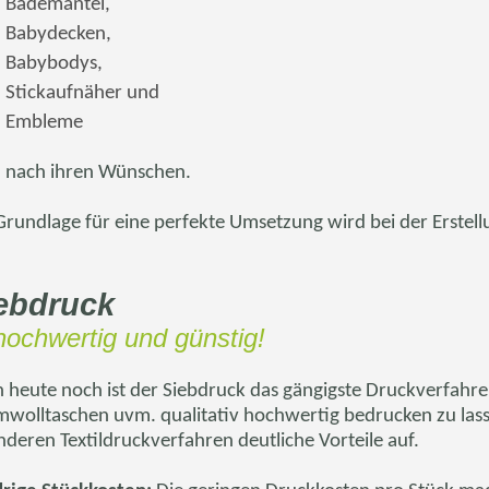
Bademäntel,
Babydecken,
Babybodys,
Stickaufnäher und
Embleme
 nach ihren Wünschen.
Grundlage für eine perfekte Umsetzung wird bei der Erste
ebdruck
 hochwertig und günstig!
 heute noch ist der Siebdruck das gängigste Druckverfahren,
mwolltaschen
uvm
. qualitativ hochwertig bedrucken zu las
nderen Textildruckverfahren deutliche Vorteile auf.