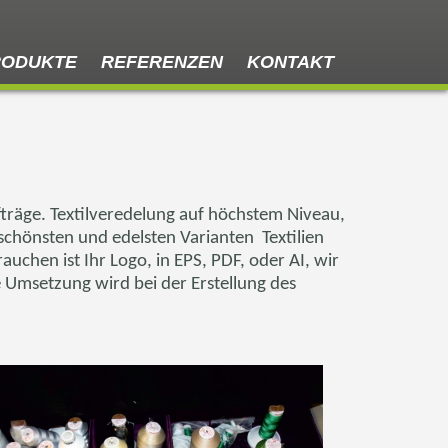
RODUKTE
REFERENZEN
KONTAKT
fträge. Textilveredelung auf höchstem Niveau,
er schönsten und edelsten Varianten
Textilien
uchen ist Ihr Logo, in EPS, PDF, oder AI, wir
e Umsetzung wird bei der Erstellung des