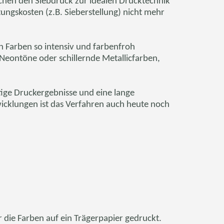
chen den Siebdruck zur idealen Drucktechnik
ungskosten (z.B. Sieberstellung) nicht mehr
 Farben so intensiv und farbenfroh
Neontöne
oder schillernde Metallicfarben,
ige Druckergebnisse und eine lange
icklungen ist das Verfahren auch heute noch
 die Farben auf ein Trägerpapier gedruckt.