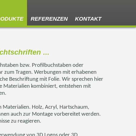
RODUKTE
REFERENZEN
KONTAKT
htschriften ...
chstaben bzw. Profilbuchstaben oder
r zum Tragen. Werbungen mit erhabenen
che Beschriftung mit Folie. Wir sprechen hier
Materialien kombiniert, entstehen mit
en.
 Materialien. Holz, Acryl, Hartschaum,
können auch zur Montage vorbereitet werden.
nisse zu reagieren.
er Verwendung von 3D Logos oder 3D