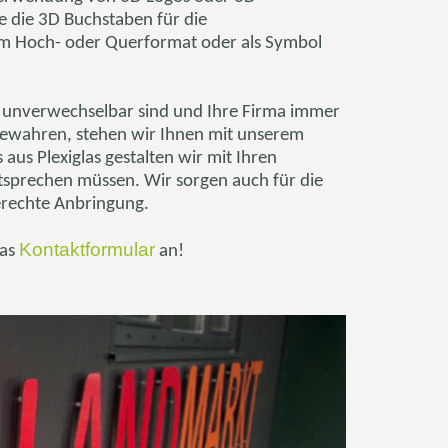
ie die 3D Buchstaben für die
 im Hoch- oder Querformat oder als Symbol
e unverwechselbar sind und Ihre Firma immer
bewahren, stehen wir Ihnen mit unserem
us Plexiglas gestalten wir mit Ihren
tsprechen müssen. Wir sorgen auch für die
gerechte Anbringung.
Kontaktformular
das
an!