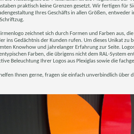
staben praktisch keine Grenzen gesetzt. Wir fertigen für S
adengestaltung Ihres Geschäfts in allen Größen, entweder
Schriftzug.
Firmenlogo zeichnet sich durch Formen und Farben aus, di
er ins Gedächtnis der Kunden rufen. Um dieses Unikat zu 
mten Knowhow und jahrelanger Erfahrung zur Seite. Logos a
entypischen Farben, die übrigens nicht dem RAL-System en
ktive Beleuchtung Ihrer Logos aus Plexiglas sowie die fach
helfen Ihnen gerne, fragen sie einfach unverbindlich über 