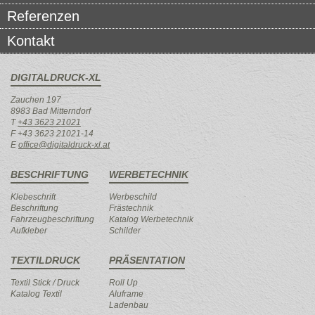
Referenzen
Kontakt
DIGITALDRUCK-XL
Zauchen 197
8983 Bad Mitterndorf
T
+43 3623 21021
F +43 3623 21021-14
E
office@digitaldruck-xl.at
BESCHRIFTUNG
WERBETECHNIK
Klebeschrift
Werbeschild
Beschriftung
Frästechnik
Fahrzeugbeschriftung
Katalog Werbetechnik
Aufkleber
Schilder
TEXTILDRUCK
PRÄSENTATION
Textil Stick / Druck
Roll Up
Katalog Textil
Aluframe
Ladenbau