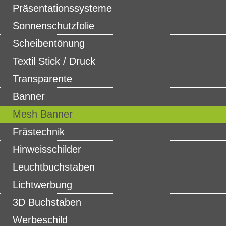
Präsentationssysteme
Sonnenschutzfolie
Scheibentönung
Textil Stick / Druck
Transparente
Banner
Mesh Banner
Frästechnik
Hinweisschilder
Leuchtbuchstaben
Lichtwerbung
3D Buchstaben
Werbeschild