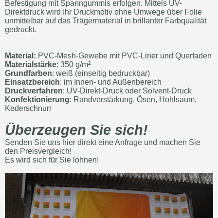
Befestigung mit
Spanngummis
erfolgen. Mittels
UV-
Direktdruck
wird Ihr Druckmotiv ohne Umwege über Folie
unmittelbar auf das Trägermaterial in brillanter Farbqualität
gedruckt.
Material:
PVC-
Mesh
-Gewebe mit PVC-Liner und Querfaden
Materialstärke
: 350 g/m²
Grundfarben
: weiß (einseitig bedruckbar)
Einsatzbereich
: im Innen- und Außenbereich
Druckverfahren
: UV-Direkt-Druck oder Solvent-Druck
Konfektionierung
: Randverstärkung, Ösen, Hohlsaum,
Kederschnurr
Überzeugen Sie sich!
Senden Sie uns hier direkt eine Anfrage und machen Sie
den Preisvergleich!
Es wird sich für Sie lohnen!