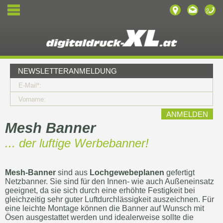
NEWSLETTERANMELDUNG
E-Mail*:
Vorname:
Mesh
Banner
... der luftige Werbebanner!
Mesh
-Banner
sind aus
Lochgewebeplanen
gefertigt
Netzbanner. Sie sind für den
Innen- wie auch Außeneinsatz
geeignet, da sie sich durch eine erhöhte Festigkeit bei
gleichzeitig sehr
guter Luftdurchlässigkeit
auszeichnen. Für
eine leichte Montage können die Banner
auf Wunsch mit
Ösen
ausgestattet werden und idealerweise sollte die