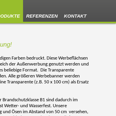
RODUKTE
REFERENZEN
KONTAKT
bung!
digen Farben bedruckt. Diese Werbeflächsen
 Bereich der Außenwerbung genutzt werden und
s beliebige Format.
Die Transparente
erden. Alle größeren Werbebanner werden
ne Transparente (z.B. 50 x 100 cm) als Ersatz
er Brandschutzklasse B1 sind dadurch im
st Wetter- und Wasserfest. Unsere
g und Ösen im Abstand von 50 cm
versehen,