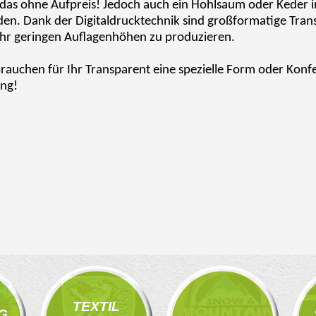
das ohne Aufpreis! Jedoch auch ein Hohlsaum oder Keder i
en. Dank der Digitaldrucktechnik sind großformatige Tran
ehr geringen Auflagenhöhen zu produzieren.
brauchen für Ihr Transparent eine spezielle Form oder Konfe
ng!
TEXTIL
G