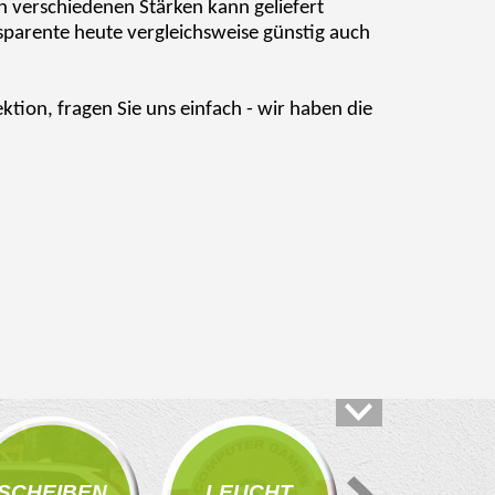
n verschiedenen Stärken kann geliefert
sparente heute vergleichsweise günstig auch
ktion, fragen Sie uns einfach - wir haben die
PRÄSEN
SCHEIBEN
LEUCHT